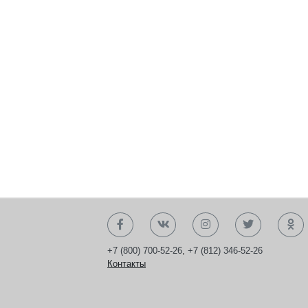
+7 (800) 700-52-26
,
+7 (812) 346-52-26
Контакты