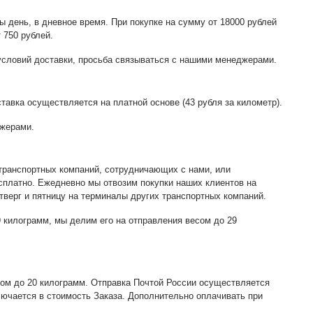
 день, в дневное время. При покупке на сумму от 18000 рублей
 750 рублей.
 условий доставки, просьба связываться с нашими менеджерами.
тавка осуществляется на платной основе (43 рубля за километр).
джерами.
 транспортных компаний, сотрудничающих с нами, или
сплатно. Ежедневно мы отвозим покупки наших клиентов на
верг и пятницу на терминалы других транспортных компаний.
9 килограмм, мы делим его на отправления весом до 29
сом до 20 килограмм. Отправка Почтой России осуществляется
лючается в стоимость Заказа. Дополнительно оплачивать при