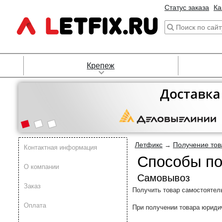
Статус заказа
Ка
Крепеж
Летфикс
Получение тов
→
Контактная информация
Способы по
О компании
Самовывоз
Заказ
Получить товар самостоятельн
Оплата
При получении товара юриди