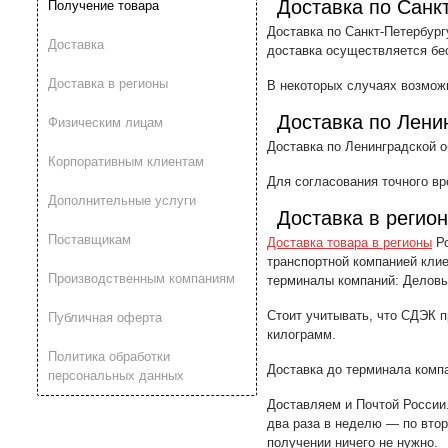
Доставка по Санк
Получение товара
Доставка по Санкт-Петербург
Доставка
доставка осуществляется бе
Доставка в регионы
В некоторых случаях возможн
Доставка по Лени
Физическим лицам
Доставка по Ленинградской о
Корпоративным клиентам
Для согласования точного в
Дополнительные услуги
Доставка в регио
Поставщикам
Доставка товара в регионы
Ро
транспортной компанией кли
Производственным компаниям
терминалы компаний: Деловые
Стоит учитывать, что СДЭК п
Публичная оферта
килограмм.
Политика обработки
Доставка до терминала компа
персональных данных
Доставляем и Почтой России.
два раза в неделю — по втор
получении ничего не нужно.