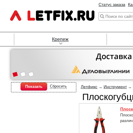
Статус заказа
Ка
Крепеж
Сбросить
Летфикс
Инструмент
Показать
→
→
Плоскогубц
Плоск
Плоско
различ