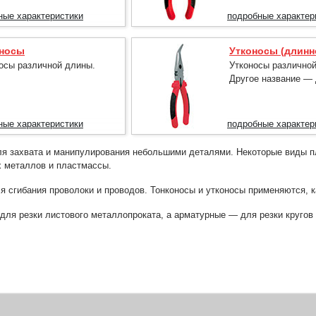
ные характеристики
подробные характер
оносы
Утконосы (длинн
осы различной длины.
Утконосы различно
Другое название — 
ные характеристики
подробные характер
я захвата и манипулирования небольшими деталями. Некоторые виды п
х металлов и пластмассы.
 сгибания проволоки и проводов. Тонконосы и утконосы применяются, к
для резки листового металлопроката, а арматурные — для резки кругов