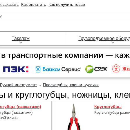
к заказать
Как оплатить
Как получить товар
Такелаж
Грузоподъемное обору
Ручной инструмент
Плоскогубцы, клещи, кусачки
→
ы и круглогубцы, ножницы, кле
огубцы (пассатижи)
Круглогубцы
губцы (пассатижи)
Круглолгубцы разл
ной длины.