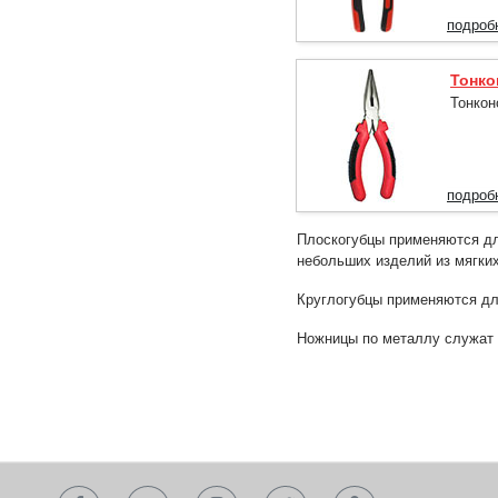
подроб
Тонк
Тонкон
подроб
Плоскогубцы применяются дл
небольших изделий из мягки
Круглогубцы применяются для
Ножницы по металлу служат 