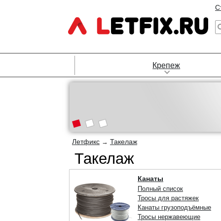
С
Крепеж
Летфикс
Такелаж
→
Такелаж
Канаты
Полный список
Тросы для растяжек
Канаты грузоподъёмные
Тросы нержавеющие