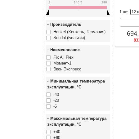
3
146.5
290
1 шт
12 
Производитель
Henkel (Хенкель, Германия)
694
Soudal (Бельгия)
83
Наименование
Fix All Flexi
Момент-1
Экон Экспресс
Минимальная температура
эксплуатации, °C
-40
-20
-5
Максимальная температура
эксплуатации, °C
+40
+90