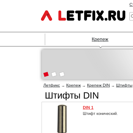
С
Крепеж
Летфикс
Крепеж
Крепеж DIN
Штифты
→
→
→
Штифты DIN
DIN 1
Штифт конический.