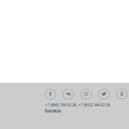
+7 (800) 700-52-26
,
+7 (812) 346-52-26
Контакты