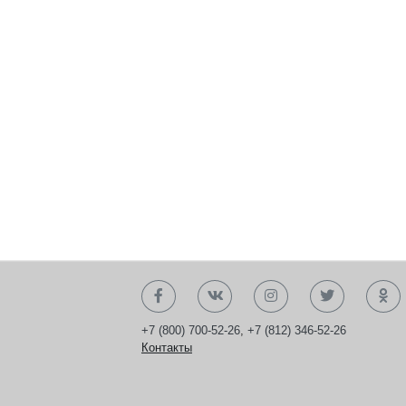
+7 (800) 700-52-26
,
+7 (812) 346-52-26
Контакты