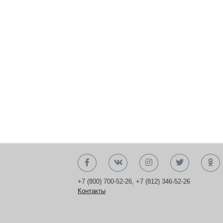
+7 (800) 700-52-26
,
+7 (812) 346-52-26
Контакты