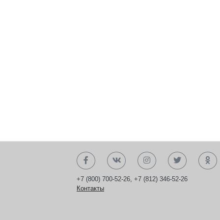
+7 (800) 700-52-26
,
+7 (812) 346-52-26
Контакты