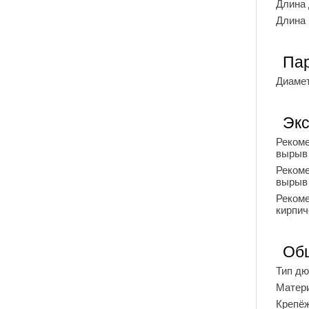
Длина
Длина
Пар
Диамет
Экс
Рекоме
вырыв
Рекоме
вырыв
Рекоме
кирпич
Об
Тип д
Матер
Крепё