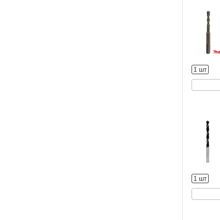
1 шт
1 шт