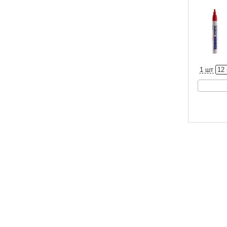
1 шт
12