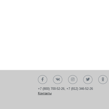
+7 (800) 700-52-26
,
+7 (812) 346-52-26
Контакты