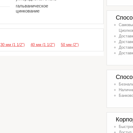
гальваническое
цинкование
Спосо
Самовыв
Циолков
Доставк
Доставк
30 мм (1 1/2")
40 мм (1 1/2")
50 мм (2")
Доставк
Доставк
Спосо
Безнал
Наличн
Банковс
Корпо
Быстрое
Доступ 