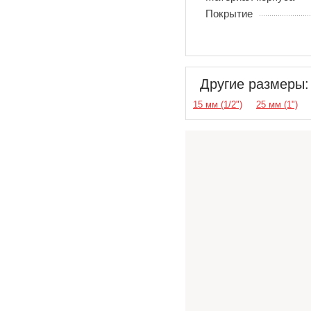
Покрытие
Другие размеры:
15 мм (1/2")
25 мм (1")