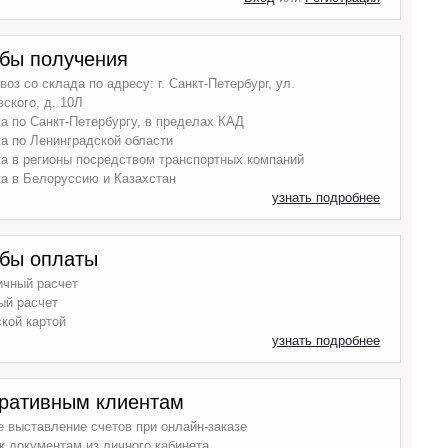
бы получения
оз со склада по адресу: г. Санкт-Петербург, ул.
ского, д. 10Л
а по Санкт-Петербургу, в пределах КАД
а по Ленинградской области
а в регионы посредством транспортных компаний
а в Белоруссию и Казахстан
узнать подробнее
бы оплаты
ичный расчет
ый расчет
кой картой
узнать подробнее
ративным клиентам
 выставление счетов при онлайн-заказе
к документам из личного кабинета