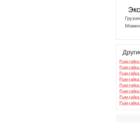
Экс
Грузо
Момен
Други
Рым-гайка
Рым-гайка
Рым-гайка
Рым-гайка
Рым-гайка
Рым-гайка
Рым-гайка
Рым-гайка