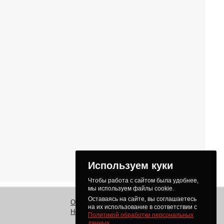
Используем куки
Чтобы работа с сайтом была удобнее,
мы используем файлы cookie.
Оставаясь на сайте, вы соглашаетесь
О нас
Заказ
Как получить товар
на их использование в соответствии с
Новости
Оплата
Доставка
Политикой обработки персональных
Доставка в регионы
данных
.