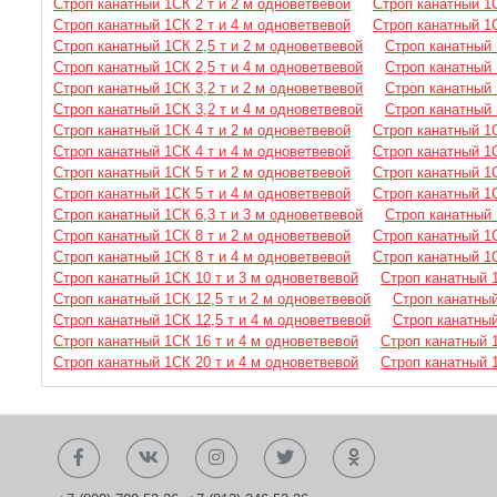
Строп канатный 1СК 2 т и 2 м одноветвевой
Строп канатный 1С
Строп канатный 1СК 2 т и 4 м одноветвевой
Строп канатный 1С
Строп канатный 1СК 2,5 т и 2 м одноветвевой
Строп канатный 
Строп канатный 1СК 2,5 т и 4 м одноветвевой
Строп канатный 
Строп канатный 1СК 3,2 т и 2 м одноветвевой
Строп канатный 
Строп канатный 1СК 3,2 т и 4 м одноветвевой
Строп канатный 
Строп канатный 1СК 4 т и 2 м одноветвевой
Строп канатный 1С
Строп канатный 1СК 4 т и 4 м одноветвевой
Строп канатный 1С
Строп канатный 1СК 5 т и 2 м одноветвевой
Строп канатный 1С
Строп канатный 1СК 5 т и 4 м одноветвевой
Строп канатный 1С
Строп канатный 1СК 6,3 т и 3 м одноветвевой
Строп канатный 
Строп канатный 1СК 8 т и 2 м одноветвевой
Строп канатный 1С
Строп канатный 1СК 8 т и 4 м одноветвевой
Строп канатный 1С
Строп канатный 1СК 10 т и 3 м одноветвевой
Строп канатный 1
Строп канатный 1СК 12,5 т и 2 м одноветвевой
Строп канатный
Строп канатный 1СК 12,5 т и 4 м одноветвевой
Строп канатный
Строп канатный 1СК 16 т и 4 м одноветвевой
Строп канатный 1
Строп канатный 1СК 20 т и 4 м одноветвевой
Строп канатный 1