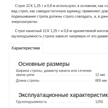
Строп 1СК 1,25 т и 0,8 м используют, в основном, как
вид строп, как самодостаточную единицу, применяют дово
подвешивания стропа должны строго совпадать, а, в дан
энергозатратно.
Строп канатный 1СК 1,25 т и 0,8 м одноветвевой изгот
грузоподъемность стропа зависит напрямую от его диаме
Характеристики
Основные размеры
Ширина стропы, диаметр каната или сечения
звена цепи
12 мм
Длина стропы
800 мм
Эксплуатационные характеристик
Грузоподъемность
1250