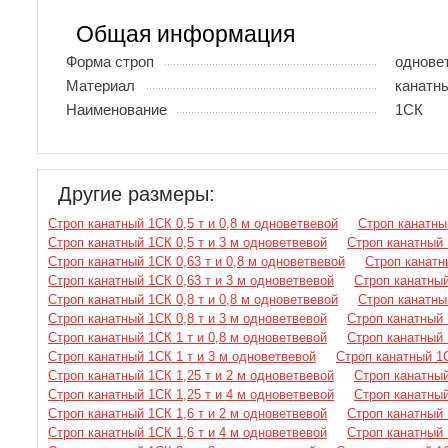
Общая информация
Форма строп
однове
Материал
канатн
Наименование
1СК
Другие размеры:
Строп канатный 1СК 0,5 т и 0,8 м одноветвевой
Строп канатны
Строп канатный 1СК 0,5 т и 3 м одноветвевой
Строп канатный 
Строп канатный 1СК 0,63 т и 0,8 м одноветвевой
Строп канатн
Строп канатный 1СК 0,63 т и 3 м одноветвевой
Строп канатный
Строп канатный 1СК 0,8 т и 0,8 м одноветвевой
Строп канатны
Строп канатный 1СК 0,8 т и 3 м одноветвевой
Строп канатный 
Строп канатный 1СК 1 т и 0,8 м одноветвевой
Строп канатный 
Строп канатный 1СК 1 т и 3 м одноветвевой
Строп канатный 1С
Строп канатный 1СК 1,25 т и 2 м одноветвевой
Строп канатный
Строп канатный 1СК 1,25 т и 4 м одноветвевой
Строп канатный
Строп канатный 1СК 1,6 т и 2 м одноветвевой
Строп канатный 
Строп канатный 1СК 1,6 т и 4 м одноветвевой
Строп канатный 