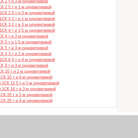
К 2 т и 3 м одноветвевой
К 2,5 т и 1 м одноветвевой
1СК 2,5 т и 3 м одноветвевой
1СК 3,2 т и 1 м одноветвевой
1СК 3,2 т и 3 м одноветвевой
1СК 4 т и 1,5 м одноветвевой
К 4 т и 3 м одноветвевой
К 5 т и 1,5 м одноветвевой
К 5 т и 3 м одноветвевой
К 6,3 т и 2 м одноветвевой
1СК 6,3 т и 4 м одноветвевой
К 8 т и 3 м одноветвевой
К 10 т и 2 м одноветвевой
СК 10 т и 4 м одноветвевой
 1СК 12,5 т и 3 м одноветвевой
 1СК 16 т и 3 м одноветвевой
СК 20 т и 3 м одноветвевой
СК 25 т и 4 м одноветвевой