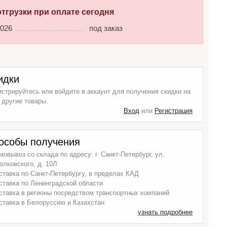
отгрузки при оплате сегодня
2026
под заказ
идки
истрируйтесь или войдите в аккаунт для получения скидки на
 другие товары.
Вход
или
Регистрация
особы получения
мовывоз со склада по адресу: г. Санкт-Петербург, ул.
олковского, д. 10Л
ставка по Санкт-Петербургу, в пределах КАД
ставка по Ленинградской области
ставка в регионы посредством транспортных компаний
ставка в Белоруссию и Казахстан
узнать подробнее