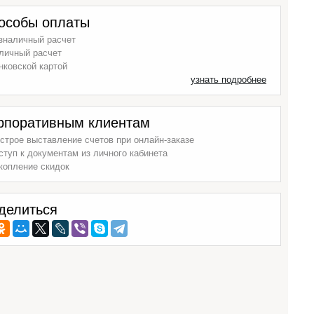
особы оплаты
зналичный расчет
личный расчет
нковской картой
узнать подробнее
рпоративным клиентам
строе выставление счетов при онлайн-заказе
ступ к документам из личного кабинета
копление скидок
делиться