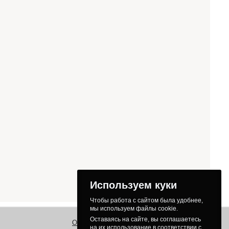
Используем куки
Чтобы работа с сайтом была удобнее,
мы используем файлы cookie.
Оставаясь на сайте, вы соглашаетесь
О нас
Заказ
Как получить товар
на их использование в соответствии с