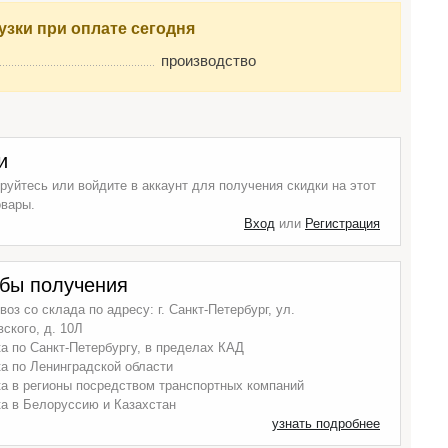
узки при оплате сегодня
производство
и
руйтесь или войдите в аккаунт для получения скидки на этот
овары.
Вход
или
Регистрация
бы получения
оз со склада по адресу: г. Санкт-Петербург, ул.
ского, д. 10Л
а по Санкт-Петербургу, в пределах КАД
а по Ленинградской области
а в регионы посредством транспортных компаний
а в Белоруссию и Казахстан
узнать подробнее