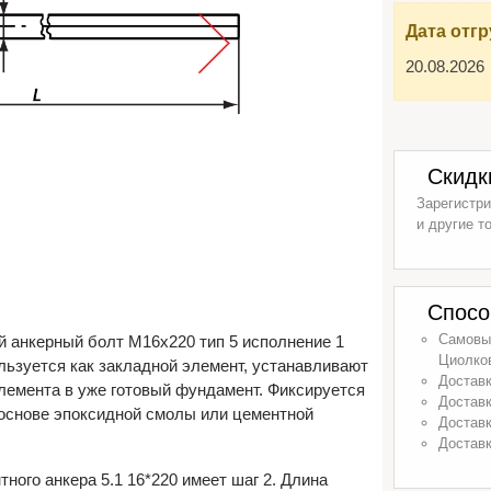
Дата отгр
20.08.2026
Скидк
Зарегистри
и другие т
Спосо
Самовыв
 анкерный болт М16х220 тип 5 исполнение 1
Циолков
льзуется как закладной элемент, устанавливают
Доставк
элемента в уже готовый фундамент. Фиксируется
Доставк
основе эпоксидной смолы или цементной
Доставк
Доставк
ного анкера 5.1 16*220 имеет шаг 2. Длина