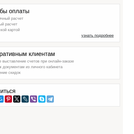
бы оплаты
ичный расчет
ый расчет
кой картой
узнать подробнее
ративным клиентам
 выставление счетов при онлайн-заказе
к документам из личного кабинета
ение скидок
иться