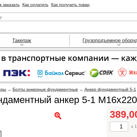
к заказать
Как оплатить
Как получить товар
Такелаж
Грузоподъемное обору
еры
Болты анкерные фундаментные
Анкер фундаментный 5-1
→
→
даментный анкер 5-1 М16х220
389,
x 1