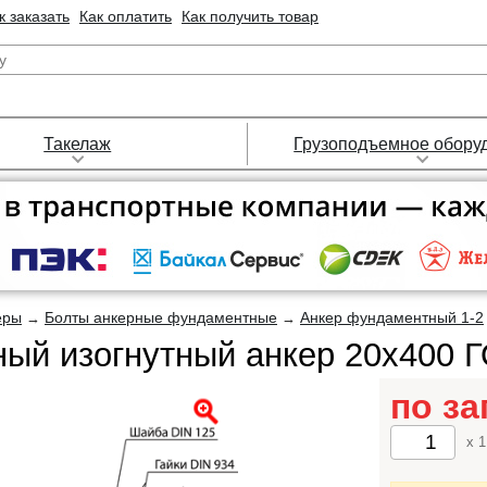
к заказать
Как оплатить
Как получить товар
Такелаж
Грузоподъемное обору
еры
Болты анкерные фундаментные
Анкер фундаментный 1-2
→
→
ый изогнутный анкер 20х400 Г
по за
x 1