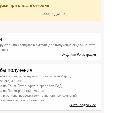
узки при оплате сегодня
производство
и
руйтесь или войдите в аккаунт для получения скидки на этот
овары.
Вход
или
Регистрация
бы получения
оз со склада по адресу: г. Санкт-Петербург, ул.
ского, д. 10Л
а по Санкт-Петербургу, в пределах КАД
а по Ленинградской области
а в регионы посредством транспортных компаний
а в Белоруссию и Казахстан
узнать подробнее