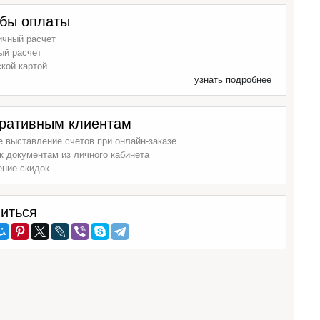
бы оплаты
ичный расчет
ый расчет
кой картой
узнать подробнее
ративным клиентам
 выставление счетов при онлайн-заказе
к документам из личного кабинета
ение скидок
иться