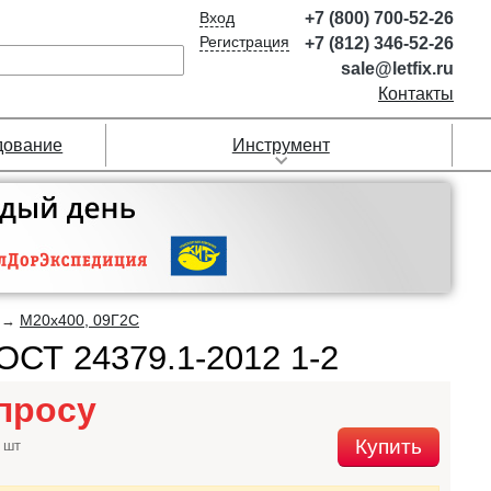
Вход
+7 (800) 700-52-26
Регистрация
+7 (812) 346-52-26
sale@letfix.ru
Контакты
дование
Инструмент
М20х400, 09Г2С
→
ОСТ 24379.1-2012 1-2
просу
Купить
 шт