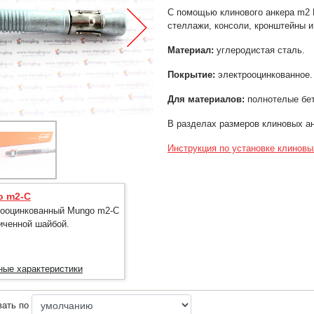
С помощью клинового анкера m2 
стеллажи, консоли, кронштейны и
Материал:
углеродистая сталь.
Покрытие:
электрооцинкованное.
Для материалов:
полнотелые бет
В разделах размеров клиновых а
Инструкция по установке клиновы
o m2-C
ооцинкованный Mungo m2-C
иченной шайбой.
ные характеристики
вать по