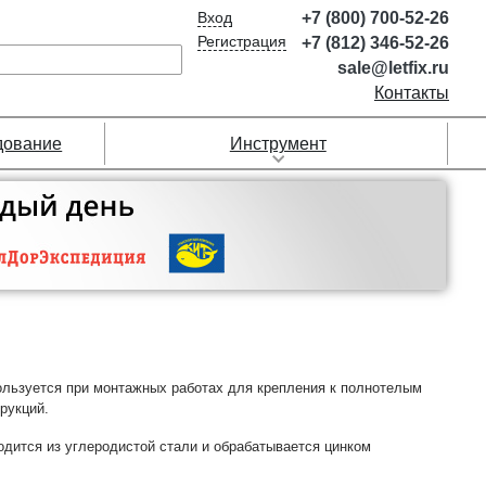
Вход
+7 (800) 700-52-26
Регистрация
+7 (812) 346-52-26
sale@letfix.ru
Контакты
дование
Инструмент
льзуется при монтажных работах для крепления к полнотелым
рукций.
дится из углеродистой стали и обрабатывается цинком