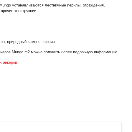
Mungo устанавливаются лестничные перилы, ограждения,
 прочие конструкции.
он, природный камень, кирпич.
нкеров Mungo m2 можно получить более подробную информацию.
х анкеров