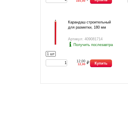
165,00
Карандаш строительный
для разметки, 180 мм
Артикул: 409081714
Получить послезавтра
1 шт
12,00
Купить
12,00