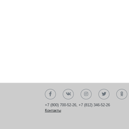
+7 (800) 700-52-26
,
+7 (812) 346-52-26
Контакты