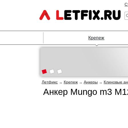
С
Крепеж
Летфикс
Крепеж
Анкеры
Клиновые а
→
→
→
Анкер Mungo m3 М1