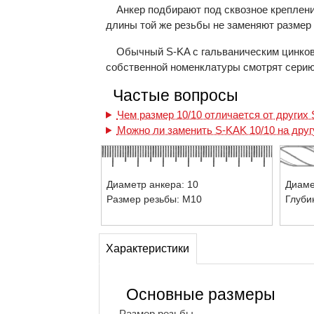
Анкер подбирают под сквозное креплен
длины той же резьбы не заменяют размер 
Обычный S-KA с гальваническим цинкова
собственной номенклатуры смотрят серию
Частые вопросы
Чем размер 10/10 отличается от других
Можно ли заменить S-KAK 10/10 на дру
Диаметр анкера: 10
Диаме
Размер резьбы: М10
Глуби
Характеристики
Основные размеры
Размер резьбы