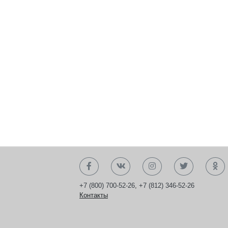
+7 (800) 700-52-26
,
+7 (812) 346-52-26
Контакты