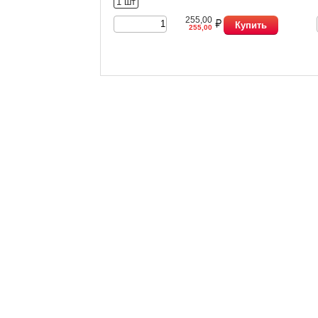
1 шт
255,00
Купить
255,00