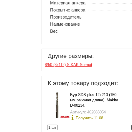
Материал анкера
Покрытие анкера
Производитель
Наименование
Вес
Другие размеры:
8/50 (8х112) S-KAK Sormat
К этому товару подходит:
Бур SDS-plus 12х210 (150
мм рабочая длина). Makita
D-00234.
Артикул: 402083054
Получить 11.08
1 шт