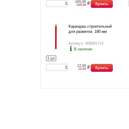
165,00
Купить
165,00
Карандаш строительный
для разметки, 180 мм
Артикул: 409081714
В наличии
1 шт
12,00
Купить
12,00