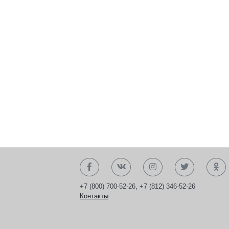
+7 (800) 700-52-26
,
+7 (812) 346-52-26
Контакты