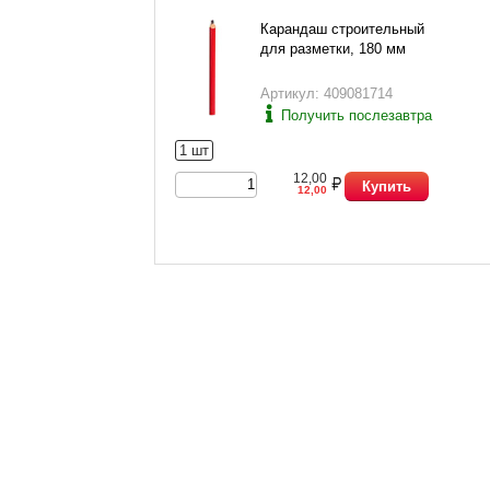
Карандаш строительный
для разметки, 180 мм
Артикул: 409081714
Получить послезавтра
1 шт
12,00
Купить
12,00