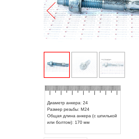
Диаметр анкера: 24
Размер резьбы: М24
Общая длина анкера (с шпилькой
или болтом): 170 мм