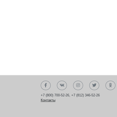
+7 (800) 700-52-26
,
+7 (812) 346-52-26
Контакты