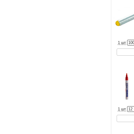
1 шт
10
1 шт
12