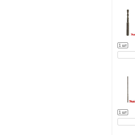
1 шт
1 шт