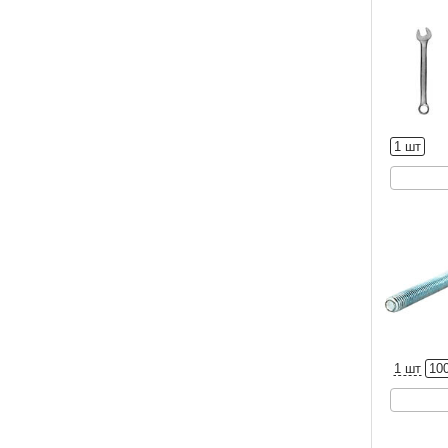
1 шт
1 шт
10