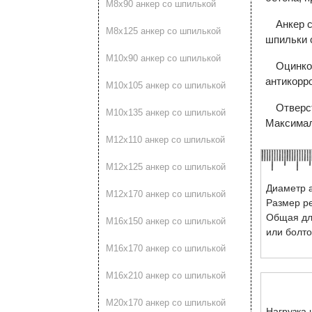
М8х90 анкер со шпилькой
Анкер 
М8х125 анкер со шпилькой
шпильки 
М10х90 анкер со шпилькой
Оцинко
антикорр
М10х105 анкер со шпилькой
Отверс
М10х135 анкер со шпилькой
Максималь
М12х110 анкер со шпилькой
М12х125 анкер со шпилькой
Диаметр а
М12х170 анкер со шпилькой
Размер р
Общая дл
М16х150 анкер со шпилькой
или болто
М16х170 анкер со шпилькой
М16х210 анкер со шпилькой
М20х170 анкер со шпилькой
Нагрузка 