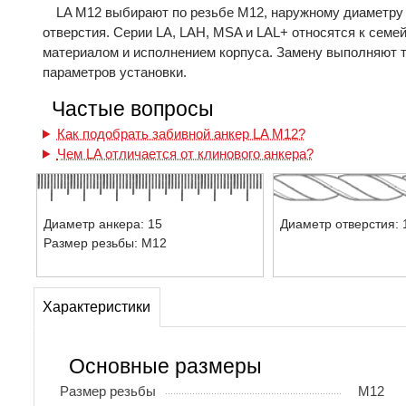
LA M12 выбирают по резьбе М12, наружному диаметру и
отверстия. Серии LA, LAH, MSA и LAL+ относятся к семе
материалом и исполнением корпуса. Замену выполняют т
параметров установки.
Частые вопросы
Как подобрать забивной анкер LA M12?
Чем LA отличается от клинового анкера?
Диаметр анкера: 15
Диаметр отверстия: 
Размер резьбы: М12
Характеристики
Основные размеры
Размер резьбы
М12