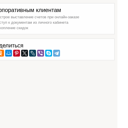
рпоративным клиентам
строе выставление счетов при онлайн-заказе
ступ к документам из личного кабинета
копление скидок
делиться