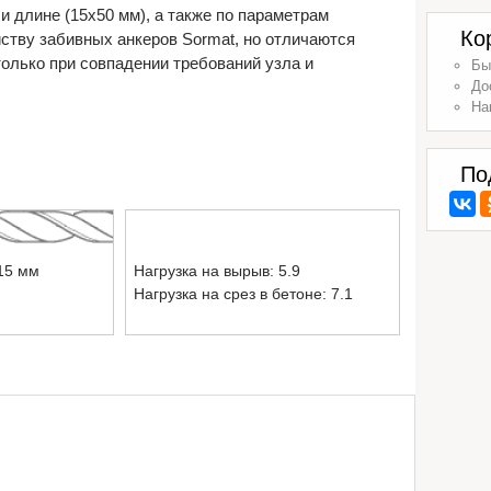
 длине (15х50 мм), а также по параметрам
Ко
йству забивных анкеров Sormat, но отличаются
олько при совпадении требований узла и
Бы
До
На
По
15 мм
Нагрузка на вырыв: 5.9
Нагрузка на срез в бетоне: 7.1