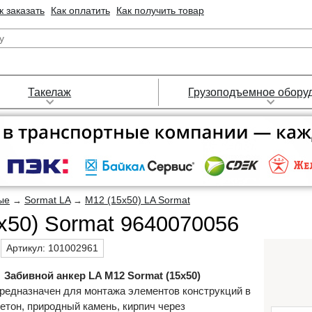
к заказать
Как оплатить
Как получить товар
Такелаж
Грузоподъемное обору
ые
Sormat LA
M12 (15х50) LA Sormat
→
→
х50) Sormat 9640070056
Артикул:
101002961
Забивной анкер LA M12 Sormat (15х50)
редназначен для монтажа элементов конструкций в
етон, природный камень, кирпич через