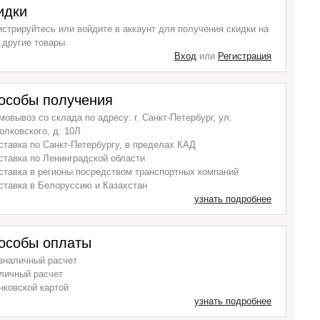
идки
истрируйтесь или войдите в аккаунт для получения скидки на
 другие товары.
Вход
или
Регистрация
особы получения
мовывоз со склада по адресу: г. Санкт-Петербург, ул.
олковского, д. 10Л
ставка по Санкт-Петербургу, в пределах КАД
ставка по Ленинградской области
ставка в регионы посредством транспортных компаний
ставка в Белоруссию и Казахстан
узнать подробнее
особы оплаты
зналичный расчет
личный расчет
нковской картой
узнать подробнее