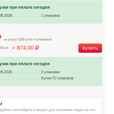
узки при оплате сегодня
08.2026
1 упаковка
за штуку (100 штук в упаковке)
= 874,00
Купить
100 шт
узки при оплате сегодня
08.2026
2 упаковки
более 57 упаковок
и
руйтесь или войдите в аккаунт для получения скидки на этот