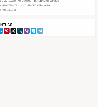
 выставление счетов при онлайн-заказе
к документам из личного кабинета
ение скидок
иться