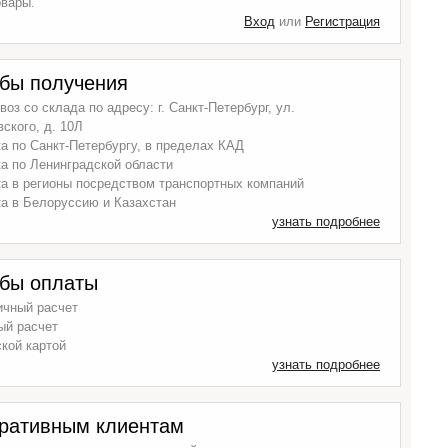
овары.
Вход
или
Регистрация
бы получения
оз со склада по адресу: г. Санкт-Петербург, ул.
ского, д. 10Л
а по Санкт-Петербургу, в пределах КАД
а по Ленинградской области
а в регионы посредством транспортных компаний
а в Белоруссию и Казахстан
узнать подробнее
бы оплаты
ичный расчет
ый расчет
кой картой
узнать подробнее
ративным клиентам