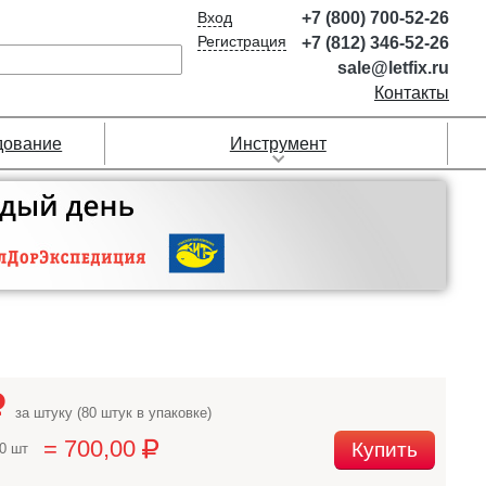
Вход
+7 (800) 700-52-26
Регистрация
+7 (812) 346-52-26
sale@letfix.ru
Контакты
дование
Инструмент
за штуку (80 штук в упаковке)
= 700,00
Купить
80 шт