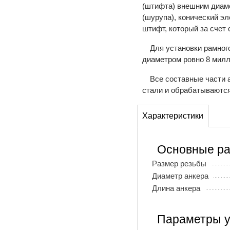
(штифта) внешним диаме
(шурупа), конический э
штифт, который за счет
Для установки рамног
диаметром ровно 8 милл
Все составные части 
стали и обрабатываются
Характеристики
Основные р
Размер резьбы
Диаметр анкера
Длина анкера
Параметры у