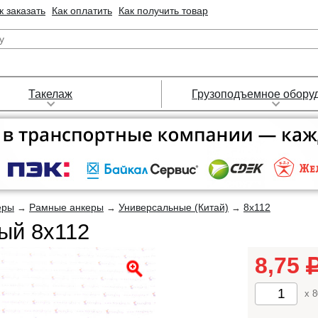
к заказать
Как оплатить
Как получить товар
Такелаж
Грузоподъемное обору
еры
Рамные анкеры
Универсальные (Китай)
8х112
→
→
→
ый 8х112
8,75
x 