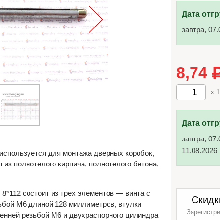
Дата отгр
завтра, 07.
8,74
x 
Дата отгр
завтра, 07.
11.08.2026
используется для монтажа дверных коробок,
 из полнотелого кирпича, полнотелого бетона,
8*112 состоит из трех элементов — винта с
Скидк
зьбой М6 длиной 128 миллиметров, втулки
Зарегистри
енней резьбой М6 и двухраспорного цилиндра