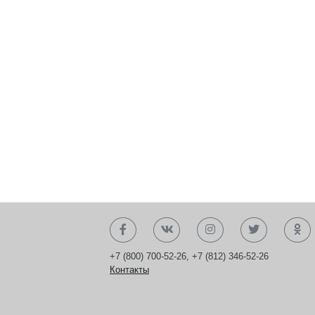
+7 (800) 700-52-26
,
+7 (812) 346-52-26
Контакты