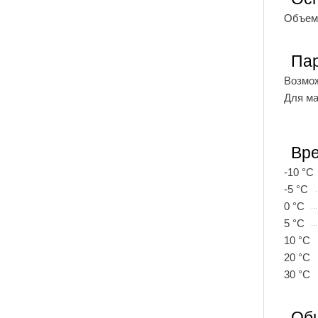
Объем
Пар
Возмож
Для м
Вре
-10 °C
-5 °C
0 °C
5 °C
10 °C
20 °C
30 °C
Об