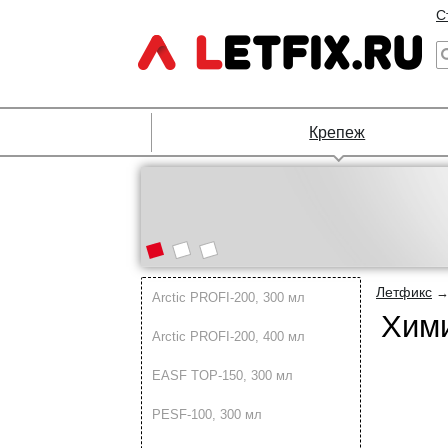
С
Крепеж
Летфикс
Arctic PROFI-200, 300 мл
Хими
Arctic PROFI-200, 400 мл
EASF TOP-150, 300 мл
PESF-100, 300 мл