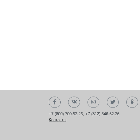
+7 (800) 700-52-26
,
+7 (812) 346-52-26
Контакты