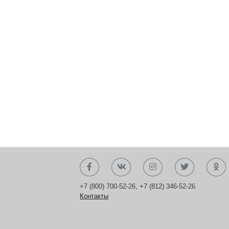
+7 (800) 700-52-26
,
+7 (812) 346-52-26
Контакты