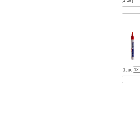
1 шт
1 шт
12