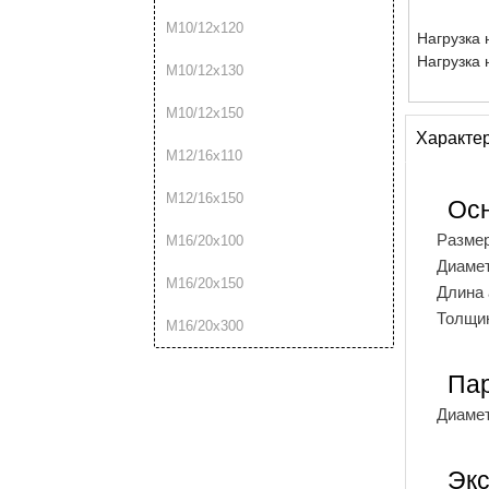
М10/12х120
Нагрузка 
Нагрузка 
М10/12х130
М10/12х150
Характе
М12/16х110
М12/16х150
Ос
Разме
М16/20х100
Диамет
М16/20х150
Длина 
Толщин
М16/20х300
Пар
Диамет
Экс