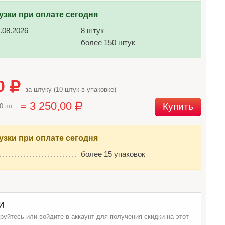
узки при оплате сегодня
.08.2026
8 штук
более 150 штук
00
за штуку (10 штук в упаковке)
= 3 250,00
Купить
10 шт
узки при оплате сегодня
более 15 упаковок
и
руйтесь или войдите в аккаунт для получения скидки на этот