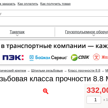
к заказать
Как оплатить
Как получить товар
Такелаж
Грузоподъемное обору
рический крепеж
Шпильки резьбовые
Класс прочности 8.8
М
→
→
→
зьбовая класса прочности 8.8
332,
x 1