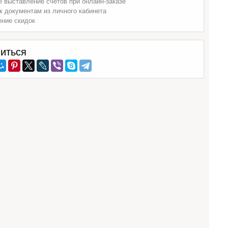
 выставление счетов при онлайн-заказе
к документам из личного кабинета
ение скидок
иться