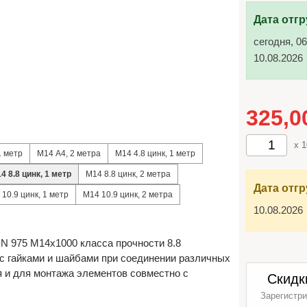
Дата отгр
сегодня, 06
10.08.2026
325,
x 
1 метр
М14 А4, 2 метра
М14 4.8 цинк, 1 метр
4 8.8 цинк, 1 метр
М14 8.8 цинк, 2 метра
Дата отгр
10.9 цинк, 1 метр
М14 10.9 цинк, 2 метра
10.08.2026
N 975 М14х1000 класса прочности 8.8
с гайками и шайбами при соединении различных
 и для монтажа элементов совместно с
Скидк
Зарегистри