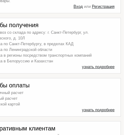
овары.
Вход
или
Регистрация
бы получения
оз со склада по адресу: г. Санкт-Петербург, ул.
ского, д. 10Л
а по Санкт-Петербургу, в пределах КАД
а по Ленинградской области
а в регионы посредством транспортных компаний
а в Белоруссию и Казахстан
узнать подробнее
бы оплаты
ичный расчет
ый расчет
кой картой
узнать подробнее
ративным клиентам