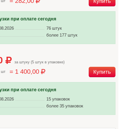
= 282,00
Купить
 шт
узки при оплате сегодня
08.2026
76 штук
более 177 штук
00
за штуку (5 штук в упаковке)
= 1 400,00
Купить
 шт
узки при оплате сегодня
08.2026
15 упаковок
более 35 упаковок