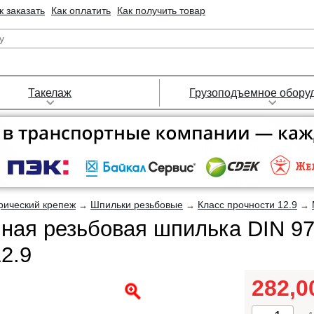
к заказать
Как оплатить
Как получить товар
Такелаж
Грузоподъемное обору
рический крепеж
Шпильки резьбовые
Класс прочности 12.9
→
→
→
ная резьбовая шпилька DIN 9
2.9
282,