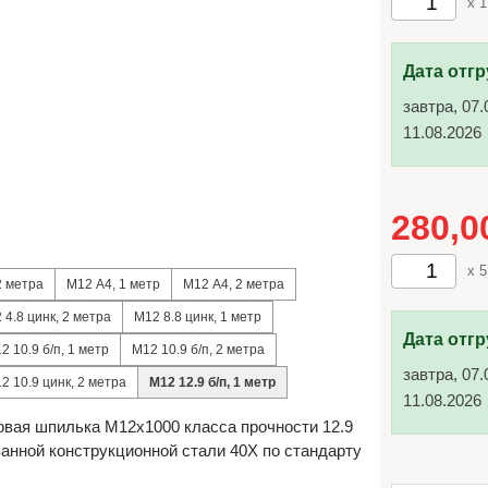
x 1
Дата отгр
завтра, 07.
11.08.2026
280,
x 5
2 метра
М12 А4, 1 метр
М12 А4, 2 метра
 4.8 цинк, 2 метра
М12 8.8 цинк, 1 метр
Дата отгр
2 10.9 б/п, 1 метр
М12 10.9 б/п, 2 метра
завтра, 07.
2 10.9 цинк, 2 метра
М12 12.9 б/п, 1 метр
11.08.2026
вая шпилька М12х1000 класса прочности 12.9
ванной конструкционной стали 40Х по стандарту