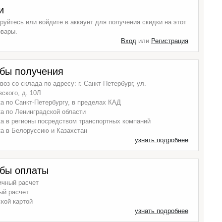
и
руйтесь или войдите в аккаунт для получения скидки на этот
овары.
Вход
или
Регистрация
бы получения
оз со склада по адресу: г. Санкт-Петербург, ул.
ского, д. 10Л
а по Санкт-Петербургу, в пределах КАД
а по Ленинградской области
а в регионы посредством транспортных компаний
а в Белоруссию и Казахстан
узнать подробнее
бы оплаты
ичный расчет
ый расчет
кой картой
узнать подробнее