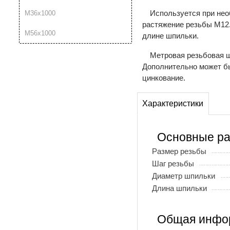
Используется при нео
М36х1000
растяжение резьбы М12. 
М56х1000
длине шпильки.
Метровая резьбовая шп
Дополнительно может б
цинкование.
Характеристики
Основные р
Размер резьбы
Шаг резьбы
Диаметр шпильки
Длина шпильки
Общая инфо