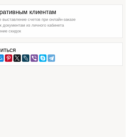
ративным клиентам
 выставление счетов при онлайн-заказе
к документам из личного кабинета
ение скидок
иться