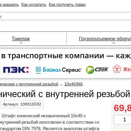
к заказать
Как оплатить
Как получить товар
Такелаж
Грузоподъемное обору
ические с внутренней резьбой
10х40/М6
→
ический с внутренней резьбо
Артикул:
108016592
69,
Штифт конический незакаленный 10х40 с
нутренней резьбой изготовлен в соответствии со
тандартом DIN 7978. Является аналогом штифта