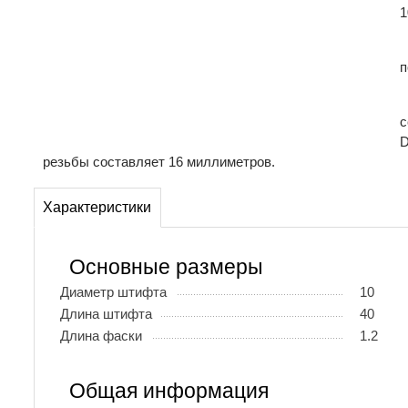
1
п
с
D
резьбы составляет 16 миллиметров.
Характеристики
Основные размеры
Диаметр штифта
10
Длина штифта
40
Длина фаски
1.2
Общая информация