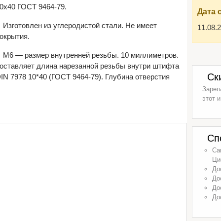
0х40 ГОСТ 9464-79.
Дата 
Изготовлен из углеродистой стали. Не имеет
11.08.
окрытия.
М6 — размер внутренней резьбы. 10 миллиметров.
оставляет длина нарезанной резьбы внутри штифта
Ск
IN 7978 10*40 (ГОСТ 9464-79). Глубина отверстия
Зарег
этот и
Сп
Са
Ци
До
До
До
До