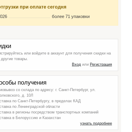
отгрузки при оплате сегодня
2026
более 71 упаковки
идки
истрируйтесь или войдите в аккаунт для получения скидки на
 другие товары.
Вход
или
Регистрация
особы получения
мовывоз со склада по адресу: г. Санкт-Петербург, ул.
олковского, д. 10Л
ставка по Санкт-Петербургу, в пределах КАД
ставка по Ленинградской области
ставка в регионы посредством транспортных компаний
ставка в Белоруссию и Казахстан
узнать подробнее