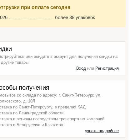
отгрузки при оплате сегодня
2026
более 38 упаковок
идки
истрируйтесь или войдите в аккаунт для получения скидки на
 другие товары.
Вход
или
Регистрация
особы получения
мовывоз со склада по адресу: г. Санкт-Петербург, ул.
олковского, д. 10Л
ставка по Санкт-Петербургу, в пределах КАД
ставка по Ленинградской области
ставка в регионы посредством транспортных компаний
ставка в Белоруссию и Казахстан
узнать подробнее