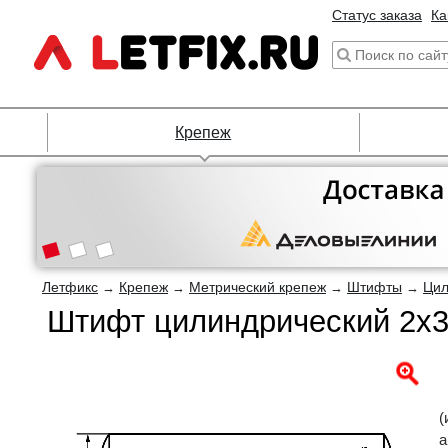
Статус заказа
Ка
Крепеж
Летфикс
Крепеж
Метрический крепеж
Штифты
Цил
→
→
→
→
Штифт цилиндрический 2х3
(
а