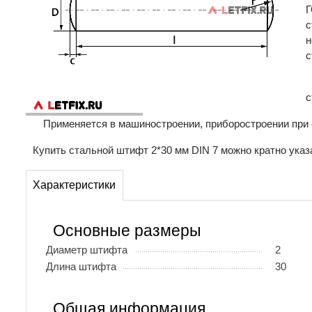
Г
с
н
с
с
Применяется в машиностроении, приборостроении при 
Купить стальной штифт 2*30 мм DIN 7 можно кратно указ
Характеристики
Основные размеры
Диаметр штифта
2
Длина штифта
30
Общая информация