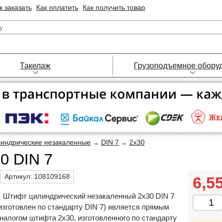
к заказать
Как оплатить
Как получить товар
Такелаж
Грузоподъемное обору
индрические незакаленные
DIN 7
2х30
→
→
0 DIN 7
Артикул:
108109168
6,5
Штифт цилиндрический незакаленный 2х30 DIN 7
изготовлен по стандарту DIN 7) является прямым
налогом штифта 2х30, изготовленного по стандарту