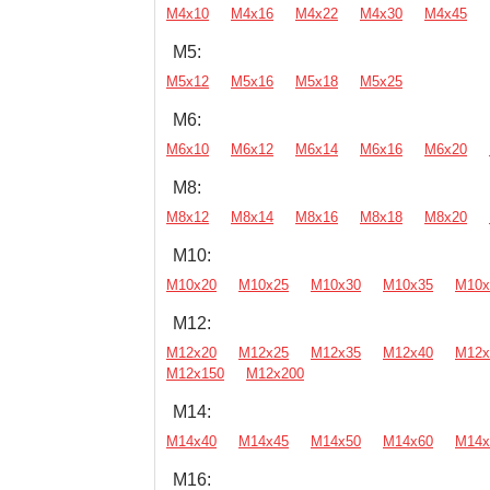
М4х10
М4х16
М4х22
М4х30
М4х45
М5:
М5х12
М5х16
М5х18
М5х25
М6:
М6х10
М6х12
М6х14
М6х16
М6х20
М8:
М8х12
М8х14
М8х16
М8х18
М8х20
М10:
М10х20
М10х25
М10х30
М10х35
М10х
М12:
М12х20
М12х25
М12х35
М12х40
М12х
М12х150
М12х200
М14:
М14х40
М14х45
М14х50
М14х60
М14х
М16: