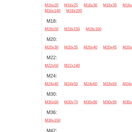
М16х20
М16х25
М16х30
М16х35
М16х
М16х140
М16х200
М18:
М18х50
М18х150
М18х160
М20:
М20х30
М20х35
М20х40
М20х45
М20х
М22:
М22х50
М22х140
М24:
М24х40
М24х50
М24х60
М24х65
М24х
М30:
М30х60
М30х70
М30х80
М30х95
М30х
М36:
М36х150
М42: