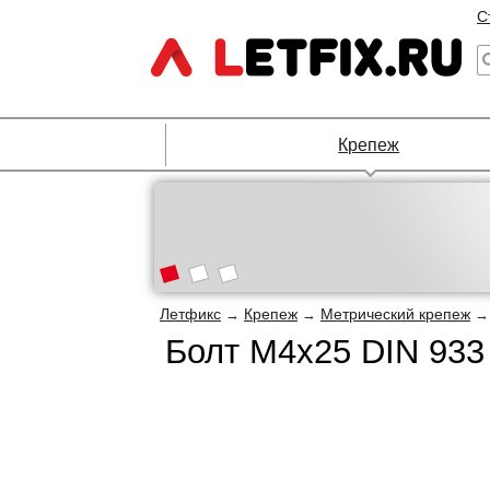
С
Крепеж
Летфикс
Крепеж
Метрический крепеж
→
→
Болт М4х25 DIN 933 