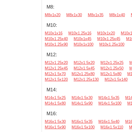
М8:
М8х1х20
М8х1х30
М8х1х35
М8х1х40
М10:
М10х1х16
М10х1.25х16
М10х1х20
М10х1
М10х1.25х40
М10х1х45
М10х1.25х45
М1
М10х1.25х90
М10х1х100
М10х1.25х100
М12:
М12х1.25х20
М12х1.5х20
М12х1.25х25
М
М12х1.25х45
М12х1.5х45
М12х1.25х50
М
М12х1.5х70
М12х1.25х80
М12х1.5х80
М1
М12х1.5х120
М12х1.25х130
М12х1.5х140
М14:
М14х1.5х25
М14х1.5х30
М14х1.5х35
М14
М14х1.5х80
М14х1.5х90
М14х1.5х100
М1
М16:
М16х1.5х30
М16х1.5х35
М16х1.5х40
М16
М16х1.5х90
М16х1.5х100
М16х1.5х110
М