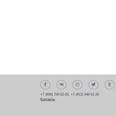
+7 (800) 700-52-26
,
+7 (812) 346-52-26
Контакты