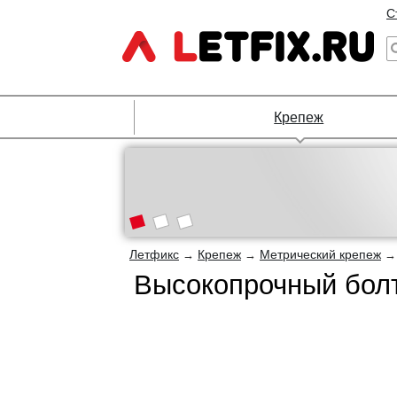
С
Крепеж
Летфикс
Крепеж
Метрический крепеж
→
→
Высокопрочный болт 