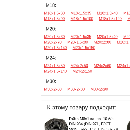
М18:
М18х1.5х30
М18х1.5х35
М18х1.5х40
М18
М18х1.5х90
М18х1.5х100
М18х1.5х120
М
М20:
М20х1.5х30
М20х1.5х35
М20х1.5х40
М20
М20х2х70
М20х1.5х80
М20х2х80
М20х1.
М20х1.5х140
М20х1.5х150
М24:
М24х1.5х50
М24х2х50
М24х2х60
М24х1.
М24х1.5х140
М24х2х150
М30:
М30х2х60
М30х2х80
М30х2х90
К этому товару подходит:
Гайка М8х1 кл. пр. 10 б/п
DIN 934 (DIN 971, ГОСТ
5915, 5927, ГОСТ ISO 8763)