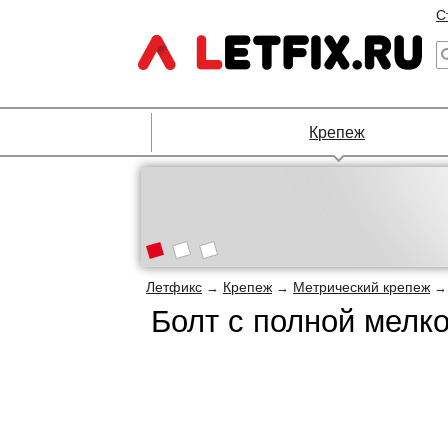
С
Крепеж
Летфикс
Крепеж
Метрический крепеж
→
→
Болт с полной мелко