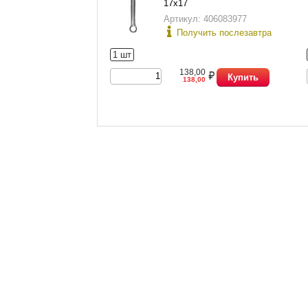
17х17
Артикул: 406083977
Получить послезавтра
1 шт
138,00
Купить
138,00