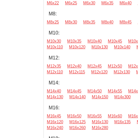
М6х22
М6х25
М6х30
М6х35
М6х40
М8:
М8х25
М8х30
М8х35
М8х40
М8х45
М10:
М10х30
М10х35
М10х40
М10х45
М10х
М10х110
М10х120
М10х130
М10х140
М12:
М12х35
М12х40
М12х45
М12х50
М12х
М12х110
М12х115
М12х120
М12х130
М14:
М14х40
М14х45
М14х50
М14х55
М14х
М14х130
М14х140
М14х150
М14х300
М16:
М16х45
М16х50
М16х55
М16х60
М16х
М16х120
М16х125
М16х130
М16х135
М16х240
М16х260
М16х280