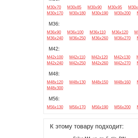
М30х70
М30х85
М30х90
М30х95
М30х
М30х170
М30х180
М30х190
М30х200
М36:
М36х90
М36х100
М36х110
М36х120
М
М36х240
М36х250
М36х260
М36х270
М42:
М42х100
М42х110
М42х120
М42х130
М42х240
М42х250
М42х260
М42х270
М48:
М48х120
М48х130
М48х150
М48х160
М48х300
М56:
М56х130
М56х170
М56х190
М56х200
К этому товару подходит: