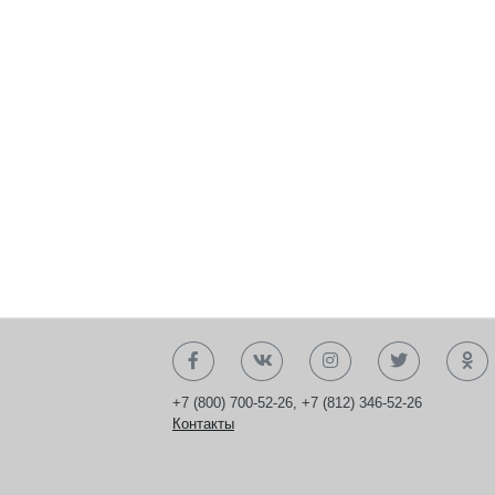
+7 (800) 700-52-26
,
+7 (812) 346-52-26
Контакты