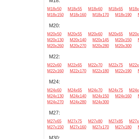
М18:
М18х50
М18х55
М18х60
М18х65
М18х
М18х150
М18х160
М18х170
М18х190
М20:
М20х50
М20х55
М20х60
М20х65
М20х
М20х130
М20х140
М20х145
М20х150
М20х260
М20х270
М20х280
М20х300
М22:
М22х60
М22х65
М22х70
М22х75
М22х
М22х160
М22х170
М22х180
М22х190
М24:
М24х60
М24х65
М24х70
М24х75
М24х
М24х130
М24х140
М24х150
М24х160
М24х270
М24х280
М24х300
М27:
М27х65
М27х75
М27х80
М27х85
М27х
М27х150
М27х160
М27х170
М27х180
М30: