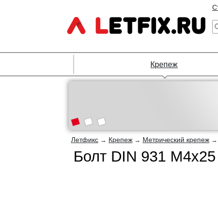
С
Крепеж
Летфикс
Крепеж
Метрический крепеж
→
→
Болт DIN 931 М4х25 