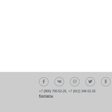
+7 (800) 700-52-26
,
+7 (812) 346-52-26
Контакты