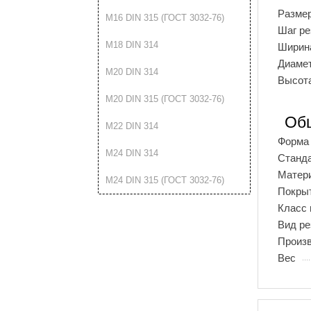
Разме
М16 DIN 315 (ГОСТ 3032-76)
Шаг р
М18 DIN 314
Ширина
Диамет
М20 DIN 314
Высота
М20 DIN 315 (ГОСТ 3032-76)
Об
М22 DIN 314
Форма 
М24 DIN 314
Станд
Матер
М24 DIN 315 (ГОСТ 3032-76)
Покры
Класс 
Вид р
Произ
Вес