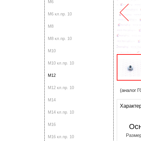
М6
М6 кл.пр. 10
М8
М8 кл.пр. 10
М10
М10 кл.пр. 10
М12
М12 кл.пр. 10
(аналог Г
М14
Характе
М14 кл.пр. 10
М16
Ос
Разме
М16 кл.пр. 10