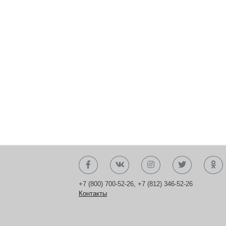
+7 (800) 700-52-26
,
+7 (812) 346-52-26
Контакты