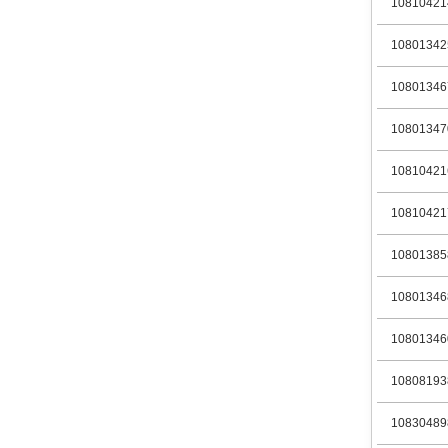
10810421
10801342
10801346
10801347
10810421
10810421
10801385
10801346
10801346
10808193
10830489