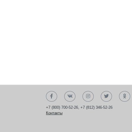
+7 (800) 700-52-26
,
+7 (812) 346-52-26
Контакты