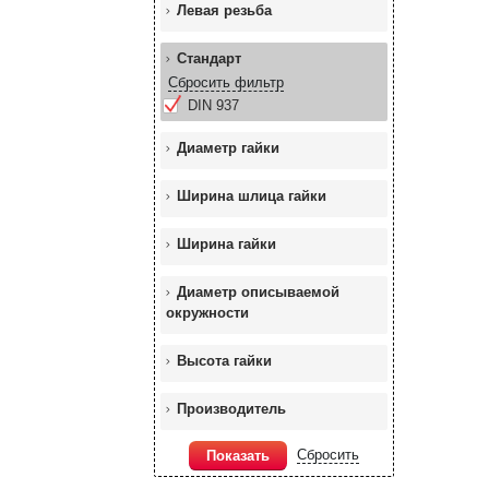
Левая резьба
Стандарт
Сбросить фильтр
DIN 937
Диаметр гайки
Ширина шлица гайки
Ширина гайки
Диаметр описываемой
окружности
Высота гайки
Производитель
Сбросить
Показать