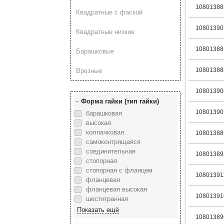
10801388
Квадратные с фаской
10801390
Квадратные низкие
10801388
Барашковые
10801388
Врезные
10801390
Форма гайки (тип гайки)
10801390
барашковая
высокая
колпачковая
10801388
самоконтрящаяся
соединительная
10801389
стопорная
стопорная с фланцем
10801391
фланцевая
фланцевая высокая
10801391
шестигранная
10801389