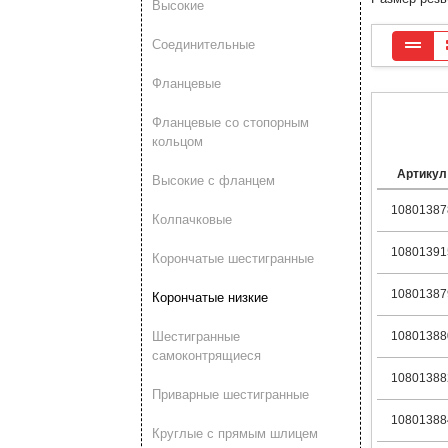
Высокие
Соединительные
Фланцевые
Фланцевые со стопорным
кольцом
Артикул
Высокие с фланцем
10801387
Колпачковые
10801391
Корончатые шестигранные
10801387
Корончатые низкие
Шестигранные
10801388
самоконтрящиеся
10801388
Приварные шестигранные
10801388
Круглые с прямым шлицем