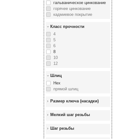
гальваническое цинкование
горячее цинкование
кадмиевое покрытие
Класс прочности
4
5
6
8
10
12
Шлиц
Hex
прямой шлиц
Размер ключа (насадки)
Мелкий шаг резьбы
Шаг резьбы