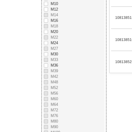
М10
М12
М14
10813851
М16
М18
М20
М22
10813851
М24
М27
М30
М33
10813852
М36
М39
М42
М48
М52
М56
М60
М64
М72
М76
М80
М90