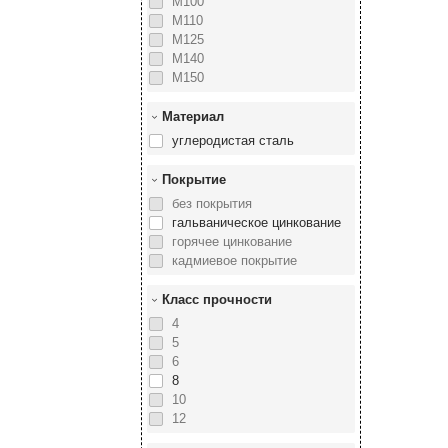
М100
М110
М125
М140
М150
Материал
углеродистая сталь
Покрытие
без покрытия
гальваническое цинкование
горячее цинкование
кадмиевое покрытие
Класс прочности
4
5
6
8
10
12