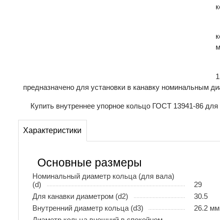
к
к
м
1
предназначено для установки в канавку номинальным ди
Купить внутреннее упорное кольцо ГОСТ 13941-86 для 
Характеристики
Основные размеры
Номинальный диаметр кольца (для вала)
(d)
29
Для канавки диаметром (d2)
30.5
Внутренний диаметр кольца (d3)
26.2 мм
Диаметр кольца внешний в спокойном