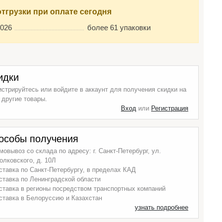
отгрузки при оплате сегодня
2026
более 61 упаковки
идки
истрируйтесь или войдите в аккаунт для получения скидки на
 другие товары.
Вход
или
Регистрация
особы получения
мовывоз со склада по адресу: г. Санкт-Петербург, ул.
олковского, д. 10Л
ставка по Санкт-Петербургу, в пределах КАД
ставка по Ленинградской области
ставка в регионы посредством транспортных компаний
ставка в Белоруссию и Казахстан
узнать подробнее