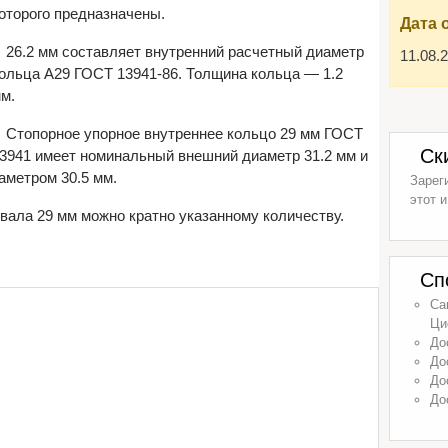
оторого предназначены.
Дата 
26.2 мм составляет внутренний расчетный диаметр
11.08.
ольца А29 ГОСТ 13941-86. Толщина кольца — 1.2
м.
Стопорное упорное внутреннее кольцо 29 мм ГОСТ
Ск
3941 имеет номинальный внешний диаметр 31.2 мм и
аметром 30.5 мм.
Зарег
этот и
вала 29 мм можно кратно указанному количеству.
Сп
Са
Ци
До
До
До
До