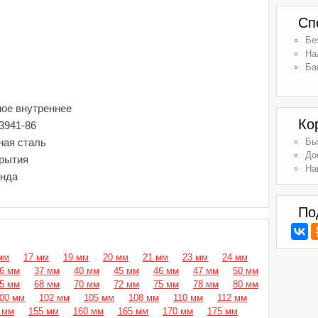
Сп
Бе
На
Ба
ное внутреннее
Ко
3941-86
ная сталь
Бы
До
крытия
На
енда
По
мм
17 мм
19 мм
20 мм
21 мм
23 мм
24 мм
6 мм
37 мм
40 мм
45 мм
46 мм
47 мм
50 мм
5 мм
68 мм
70 мм
72 мм
75 мм
78 мм
80 мм
00 мм
102 мм
105 мм
108 мм
110 мм
112 мм
 мм
155 мм
160 мм
165 мм
170 мм
175 мм