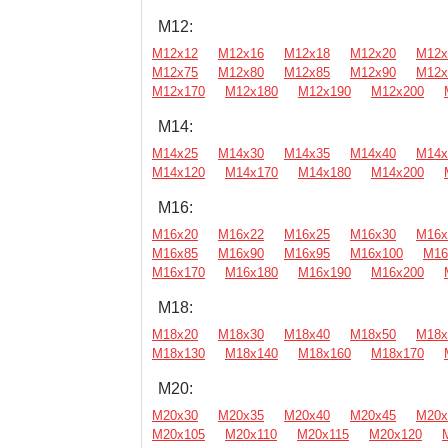
М12:
М12х12
М12х16
М12х18
М12х20
М12х
М12х75
М12х80
М12х85
М12х90
М12х
М12х170
М12х180
М12х190
М12х200
М14:
М14х25
М14х30
М14х35
М14х40
М14х
М14х120
М14х170
М14х180
М14х200
М16:
М16х20
М16х22
М16х25
М16х30
М16х
М16х85
М16х90
М16х95
М16х100
М16
М16х170
М16х180
М16х190
М16х200
М18:
М18х20
М18х30
М18х40
М18х50
М18х
М18х130
М18х140
М18х160
М18х170
М20:
М20х30
М20х35
М20х40
М20х45
М20х
М20х105
М20х110
М20х115
М20х120