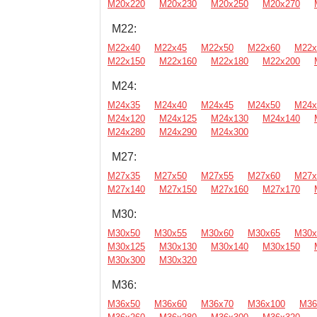
М20х220
М20х230
М20х250
М20х270
М22:
М22х40
М22х45
М22х50
М22х60
М22х
М22х150
М22х160
М22х180
М22х200
М24:
М24х35
М24х40
М24х45
М24х50
М24х
М24х120
М24х125
М24х130
М24х140
М24х280
М24х290
М24х300
М27:
М27х35
М27х50
М27х55
М27х60
М27х
М27х140
М27х150
М27х160
М27х170
М30:
М30х50
М30х55
М30х60
М30х65
М30х
М30х125
М30х130
М30х140
М30х150
М30х300
М30х320
М36:
М36х50
М36х60
М36х70
М36х100
М36