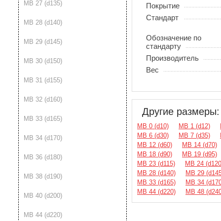
MB 27 (d135)
Покрытие
Стандарт
MB 28 (d140)
Обозначение по
MB 29 (d145)
стандарту
Производитель
MB 30 (d150)
Вес
MB 31 (d155)
MB 32 (d160)
Другие размеры:
MB 33 (d165)
MB 0 (d10)
MB 1 (d12)
MB 6 (d30)
MB 7 (d35)
MB 34 (d170)
MB 12 (d60)
MB 14 (d70)
MB 18 (d90)
MB 19 (d95)
MB 36 (d180)
MB 23 (d115)
MB 24 (d120
MB 28 (d140)
MB 29 (d145
MB 38 (d190)
MB 33 (d165)
MB 34 (d170
MB 44 (d220)
MB 48 (d240
MB 40 (d200)
MB 44 (d220)