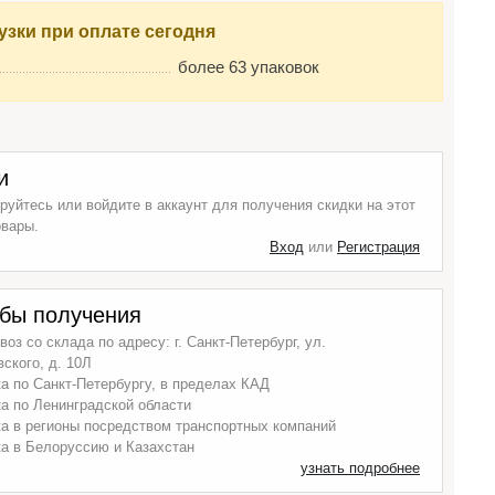
узки при оплате сегодня
более 63 упаковок
и
руйтесь или войдите в аккаунт для получения скидки на этот
овары.
Вход
или
Регистрация
бы получения
оз со склада по адресу: г. Санкт-Петербург, ул.
ского, д. 10Л
а по Санкт-Петербургу, в пределах КАД
а по Ленинградской области
а в регионы посредством транспортных компаний
а в Белоруссию и Казахстан
узнать подробнее