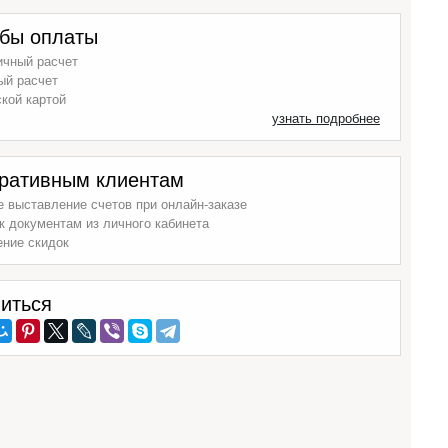
бы оплаты
ичный расчет
ый расчет
кой картой
узнать подробнее
ративным клиентам
 выставление счетов при онлайн-заказе
к документам из личного кабинета
ение скидок
иться