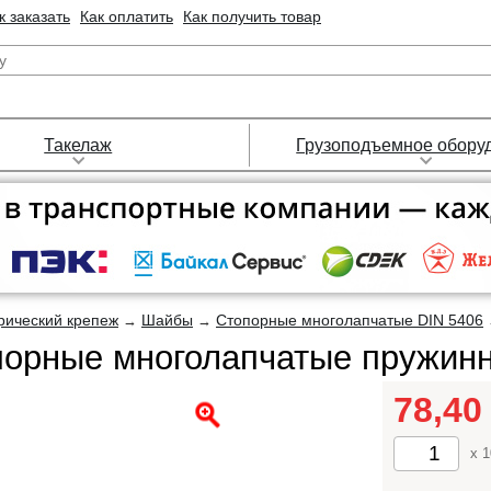
к заказать
Как оплатить
Как получить товар
Такелаж
Грузоподъемное обору
рический крепеж
Шайбы
Стопорные многолапчатые DIN 5406
→
→
орные многолапчатые пружинн
78,4
x 