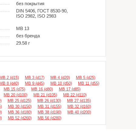
без покрытия
DIN 5406, ГОСТ 8530-90,
ISO 2982, ISO 2983
MB 13
без бренда
29.58 г
MB 2 (d15)
MB 3 (d17)
MB 4 (d20)
MB 5 (d25)
MB 8 (d40)
MB 9 (d45)
MB 10 (d50)
MB 11 (d55)
MB 15 (d75)
MB 16 (d80)
MB 17 (d85)
MB 20 (d100)
MB 21 (d105)
MB 22 (d110)
)
MB 25 (d125)
MB 26 (d130)
MB 27 (d135)
)
MB 30 (d150)
MB 31 (d155)
MB 32 (d160)
)
MB 36 (d180)
MB 38 (d190)
MB 40 (d200)
)
MB 52 (d260)
MB 56 (d280)