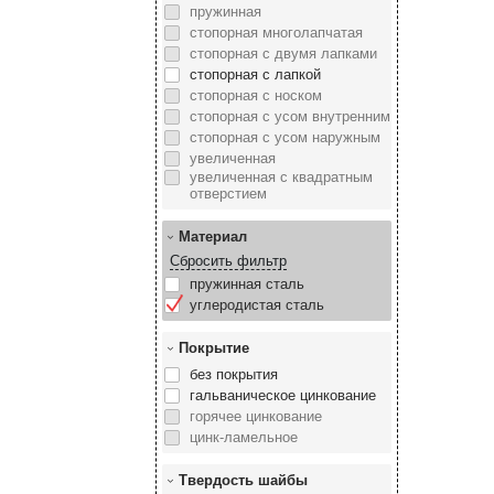
пружинная
стопорная многолапчатая
стопорная с двумя лапками
стопорная с лапкой
стопорная с носком
стопорная с усом внутренним
стопорная с усом наружным
увеличенная
увеличенная с квадратным
отверстием
Материал
Сбросить фильтр
пружинная сталь
углеродистая сталь
Покрытие
без покрытия
гальваническое цинкование
горячее цинкование
цинк-ламельное
Твердость шайбы