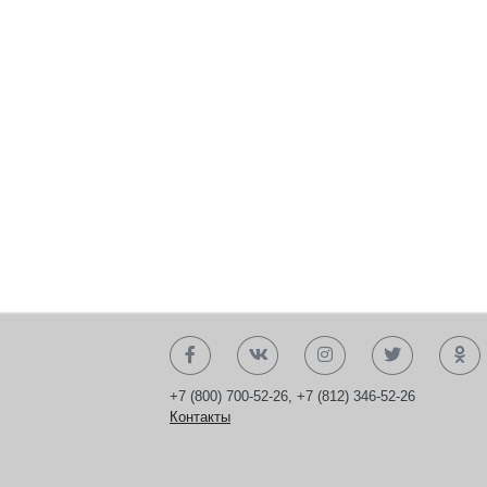
+7 (800) 700-52-26
,
+7 (812) 346-52-26
Контакты