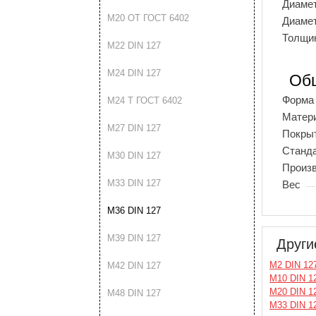
Диаме
М20 ОТ ГОСТ 6402
Диаме
Толщи
М22 DIN 127
М24 DIN 127
Об
Форма
М24 Т ГОСТ 6402
Матер
М27 DIN 127
Покры
Станд
М30 DIN 127
Произ
М33 DIN 127
Вес
М36 DIN 127
М39 DIN 127
Други
М2 DIN 12
М42 DIN 127
М10 DIN 1
М20 DIN 1
М48 DIN 127
М33 DIN 1