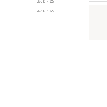
М56 DIN 127
М64 DIN 127