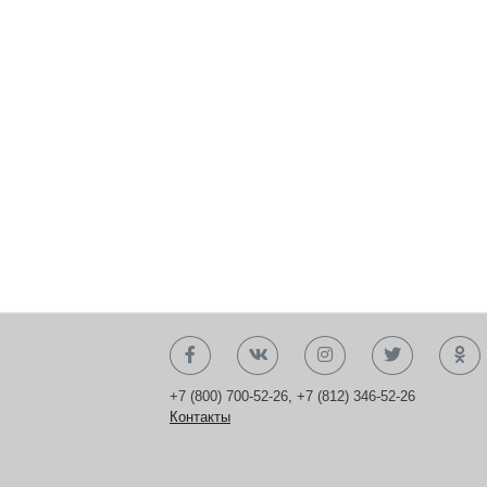
+7 (800) 700-52-26
,
+7 (812) 346-52-26
Контакты