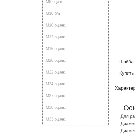
М8 оцинк.
М10 б/п
М10 оцинк.
М12 оцинк.
М16 оцинк.
М20 оцинк.
Шайба 
М22 оцинк.
Купить
М24 оцинк.
Характе
М27 оцинк.
Ос
М30 оцинк.
Для ра
М33 оцинк.
Диаме
Диаме