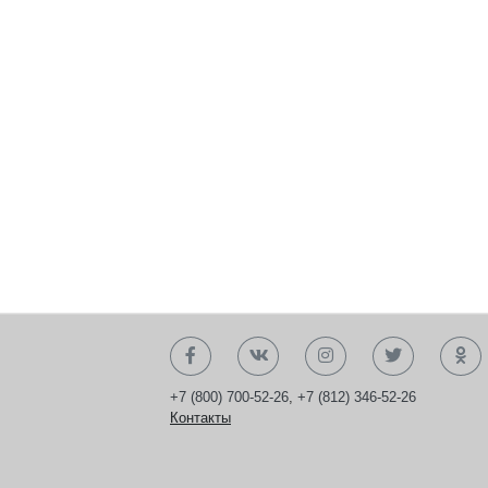
+7 (800) 700-52-26
,
+7 (812) 346-52-26
Контакты