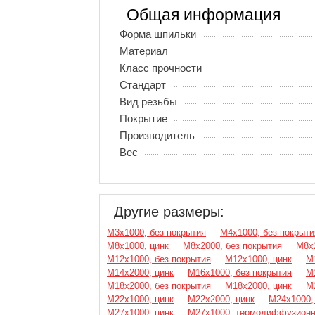
Общая информация
Форма шпильки
Материал
Класс прочности
Стандарт
Вид резьбы
Покрытие
Производитель
Вес
Другие размеры:
М3х1000, без покрытия
М4х1000, без покрыти
М8х1000, цинк
М8х2000, без покрытия
М8х
М12х1000, без покрытия
М12х1000, цинк
М
М14х2000, цинк
М16х1000, без покрытия
М
М18х2000, без покрытия
М18х2000, цинк
М
М22х1000, цинк
М22х2000, цинк
М24х1000,
М27х1000, цинк
М27х1000, термодиффузионн