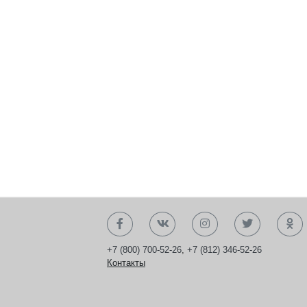
+7 (800) 700-52-26
,
+7 (812) 346-52-26
Контакты