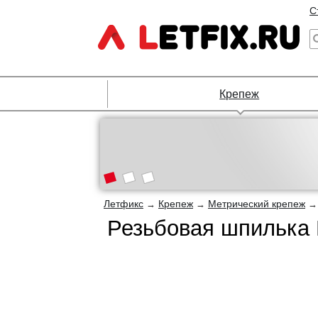
С
Крепеж
Летфикс
Крепеж
Метрический крепеж
→
→
Резьбовая шпилька 